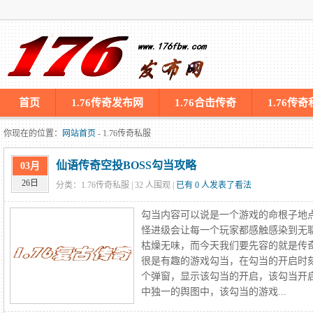
首页
1.76传奇发布网
1.76合击传奇
1.76传
你现在的位置：
网站首页
- 1.76传奇私服
仙语传奇空投BOSS勾当攻略
03月
26日
分类：1.76传奇私服 |
32
人围观 |
已有 0 人发表了看法
勾当内容可以说是一个游戏的命根子地
怪进级会让每一个玩家都感触感染到无
枯燥无味，而今天我们要先容的就是传
很是有趣的游戏勾当，在勾当的开启时
个弹窗，显示该勾当的开启，该勾当开启
中独一的舆图中，该勾当的游戏...