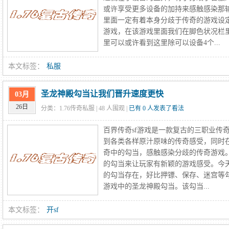
或许享受更多设备的加持来感触感染那
里面一定有着本身分歧于传奇的游戏设
游戏，在该游戏里面我们在脚色状况栏
里可以或许看到这里除可以设备4个...
本文标签：
私服
圣龙神殿勾当让我们晋升速度更快
03月
26日
分类：1.76传奇私服 |
48
人围观 |
已有 0 人发表了看法
百界传奇sf游戏是一款复古的三职业传
到各类各样原汁原味的传奇感受，同时
奇中的勾当，感触感染分歧的传奇游戏
的勾当来让玩家有新颖的游戏感受。今
的勾当存在，好比押镖、保存、迷宫等
游戏中的圣龙神殿勾当。该勾当...
本文标签：
开sf