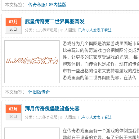
本文标签：
传奇私服1.85内挂版
武星传奇第二世界舆图阐发
03月
26日
分类：1.76传奇私服 |
44
人围观 |
已有 0 人发表了看法
游戏分为几个舆图是浩繁游戏里面城市
比来玩过的传奇游戏也会把舆图分类成
性，让更多的玩家享受游戏的光阴。 
游戏体例，而传奇也是如许，现在的传
市有一些出格的设定来支持着游戏的成
游戏里面的第二世界舆图先容，在该传..
本文标签：
怀旧版传奇
拜月传奇傀儡隐设备先容
03月
26日
分类：1.76传奇私服 |
34
人围观 |
已有 0 人发表了看法
在传奇游戏里面有一个游戏的体例是我
趣就在于设备的立异，有了分歧于官服