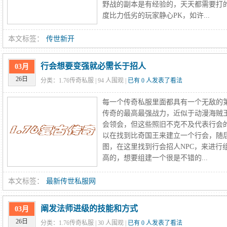
野战的副本是有经验的，天天都需要打
度比力低劣的玩家静心PK，如许...
本文标签：
传世新开
行会想要变强就必需长于招人
03月
26日
分类：1.76传奇私服 |
94
人围观 |
已有 0 人发表了看法
每一个传奇私服里面都具有一个无敌的
传奇的最高最强战力，近似于动漫海贼
会领会，但这些照旧不克不及代表行会
以在找到比奇国王来建立一个行会，随
图，在这里找到行会招人NPC，来进行
高的，想要组建一个很是不错的...
本文标签：
最新传世私服网
阐发法师进级的技能和方式
03月
26日
分类：1.76传奇私服 |
30
人围观 |
已有 0 人发表了看法