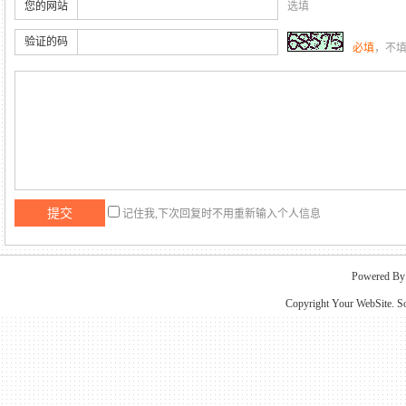
您的网站
选填
验证的码
必填
，不
记住我,下次回复时不用重新输入个人信息
Powered B
Copyright Your WebSite. S