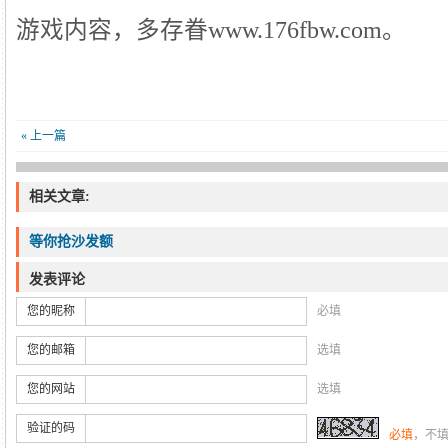
游戏内容，多存眷www.176fbw.com。
« 上一篇
相关文章:
等你抢沙发额
发表评论
您的昵称
必填
您的邮箱
选填
您的网站
选填
验证的码
必填
，不